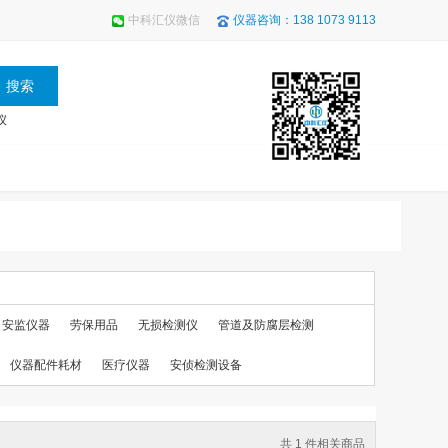
中科汇仪微信
仪器咨询：138 1073 9113
仪
安监仪器
劳保用品
无损检测仪
管道及防腐层检测
仪器配件耗材
医疗仪器
安侦检测设备
共 1 件相关商品