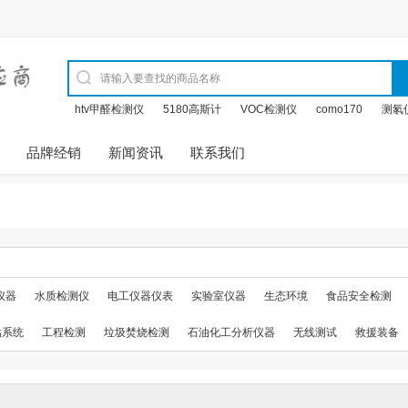
htv甲醛检测仪
5180高斯计
VOC检测仪
como170
测氡
品牌经销
新闻资讯
联系我们
仪器
水质检测仪
电工仪器仪表
实验室仪器
生态环境
食品安全检测
估系统
工程检测
垃圾焚烧检测
石油化工分析仪器
无线测试
救援装备