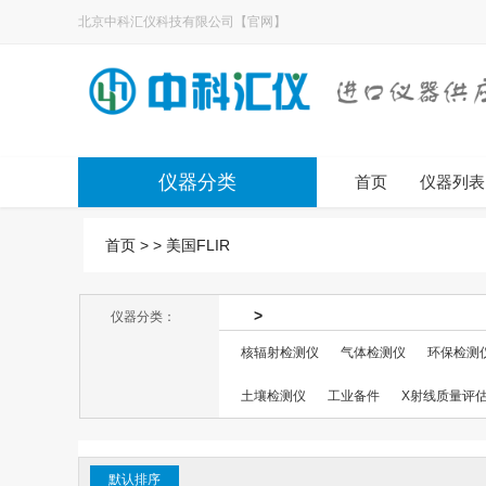
北京中科汇仪科技有限公司【官网】
仪器分类
首页
仪器列表
首页
>
>
美国FLIR
>
仪器分类：
核辐射检测仪
气体检测仪
环保检测
土壤检测仪
工业备件
X射线质量评
默认排序