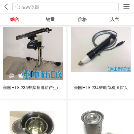
搜索仪器
综合
销量
价格
人气
美国ETS 235型摩擦电荷产生(摩擦)测试系统
美国ETS 234型电荷检测探头