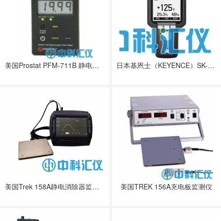
美国Prostat PFM-711B 静电场仪
日本基恩士（KEYENCE）SK-H050静电测量仪
美国Trek 158A静电消除器监测仪
美国TREK 156A充电板监测仪