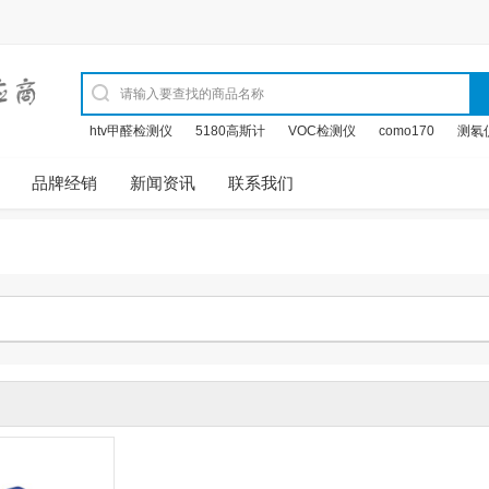
htv甲醛检测仪
5180高斯计
VOC检测仪
como170
测氡
品牌经销
新闻资讯
联系我们