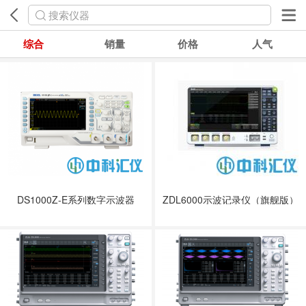
搜索仪器
综合
销量
价格
人气
DS1000Z-E系列数字示波器
ZDL6000示波记录仪（旗舰版）