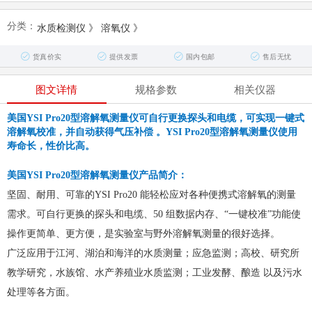
分类：
水质检测仪
》
溶氧仪
》
货真价实
提供发票
国内包邮
售后无忧
图文详情
规格参数
相关仪器
美国YSI Pro20型溶解氧测量仪可自行更换探头和电缆，可实现一键式
溶解氧校准，并自动获得气压补偿 。YSI Pro20型溶解氧测量仪使用
寿命长，性价比高。
美国YSI Pro20型溶解氧测量仪
产品简介：
坚固、耐用、可靠的YSI Pro20 能轻松应对各种便携式溶解氧的测量
需求。可自行更换的探头和电缆、50 组数据内存、“一键校准”功能使
操作更简单、更方便，是实验室与野外溶解氧测量的很好选择。
广泛应用于江河、湖泊和海洋的水质测量；应急监测；高校、研究所
教学研究，水族馆、水产养殖业水质监测；工业发酵、酿造 以及污水
处理等各方面。