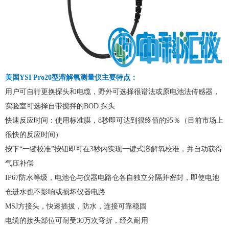
美国
YSI
Pro20
型溶解氧测量仪
主要
特点
：
用户可自行更换探头和电缆，野外可选择很谱法或原电池法传感器，
实验室可选择自带搅拌的BOD 探头
快速反应时间：使用标准膜，8秒即可达到很终值的95％（目前市场上
很快的反应时间）
按下“一键校准”按钮即可在3秒内实现一键式溶解氧校准，并自动获得
气压补偿
IP67防水等级，电池仓与仪器电路仓各自独立分隔并密封，即使电池
仓进水也不影响或损坏仪器电路
MSJ方接头，快速插拔，防水，连接可靠稳固
电缆的接头部位可耐受30万次弯折，经久耐用