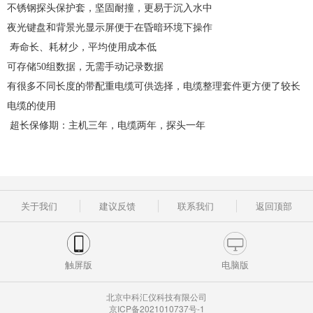
不锈钢探头保护套，坚固耐撞，更易于沉入水中
夜光键盘和背景光显示屏便于在昏暗环境下操作
寿命长、耗材少，平均使用成本低
可存储50组数据，无需手动记录数据
有很多不同长度的带配重电缆可供选择，电缆整理套件更方便了较长
电缆的使用
超长保修期：主机三年，电缆两年，探头一年
关于我们
建议反馈
联系我们
返回顶部
触屏版
电脑版
北京中科汇仪科技有限公司
京ICP备2021010737号-1