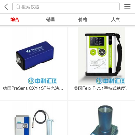
搜索仪器
综合
销量
价格
人气
德国PreSens OXY-1ST荧光法顶空氧分析仪
美国Felix F-751手持式糖度计