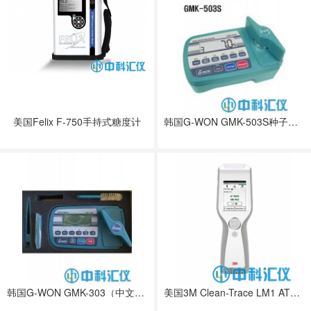
美国Felix F-750手持式糖度计
韩国G-WON GMK-503S种子水份测定仪
韩国G-WON GMK-303（中文界面）NEW谷物水分测定仪
美国3M Clean-Trace LM1 ATP荧光检测仪