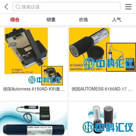
搜索仪器
综合
销量
价格
人气
德国Automess 6150AD-K剂量率仪
德国AUTOMESS 6150AD-17 α-β-γ探测探头